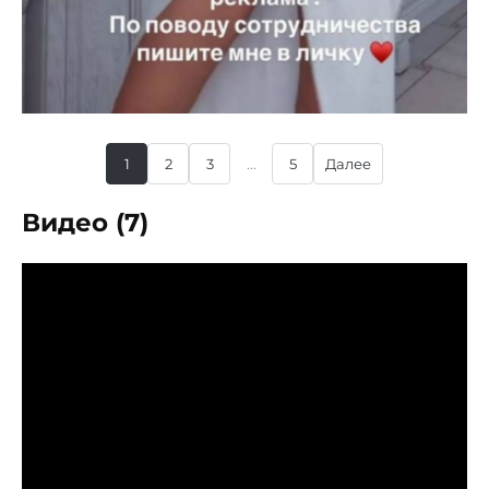
1
2
3
...
5
Далее
Видео (7)