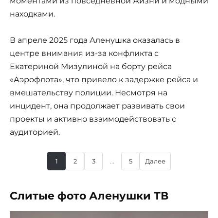
моментами из повседневной жизни и модными
находками.
В апреле 2025 года Аленушка оказалась в
центре внимания из-за конфликта с
Екатериной Мизулиной на борту рейса
«Аэрофлота», что привело к задержке рейса и
вмешательству полиции. Несмотря на
инцидент, она продолжает развивать свои
проекты и активно взаимодействовать с
аудиторией.
1
2
3
...
5
Далее
Слитые фото Аленушки ТВ