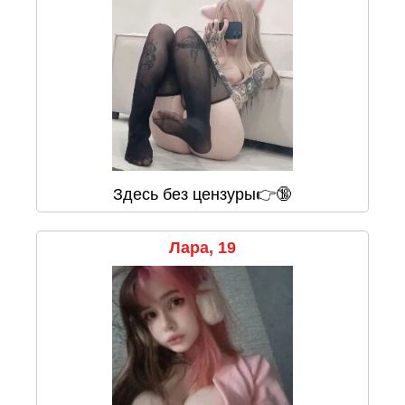
Здесь без цензуры👉🔞
Лара, 19