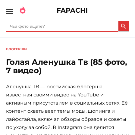
FAPACHI
Search Butto
Search
for:
БЛОГЕРШИ
Голая Аленушка Тв (85 фото,
7 видео)
Аленушка ТВ — российская блогерша,
известная своими видео на YouTube и
активным присутствием в социальных сетях. Её
контент охватывает темы моды, шопинга и
лайфстайла, включая обзоры образов и советы
по уходу за собой. В Instagram она делится