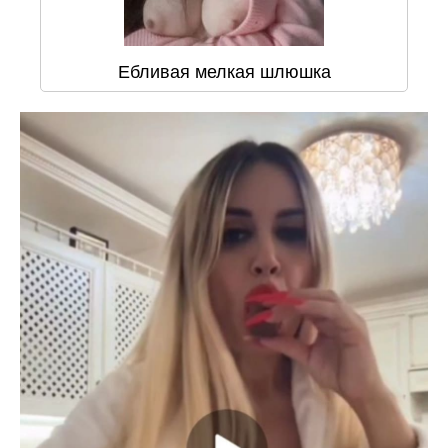
Ебливая мелкая шлюшка