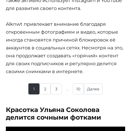
также активно использует Instagram и YouTube
для развития своего контента.
Alknwt привлекает внимание благодаря
откровенным фотографиям и видео, которые
иногда становятся причиной блокировок её
аккаунтов в социальных сетях. Несмотря на это,
она продолжает создавать «горячий» контент
для своих подписчиков и регулярно делится
своими снимками в интернете.
1
2
3
...
10
Далее
Красотка Ульяна Соколова
делится сочными фотками