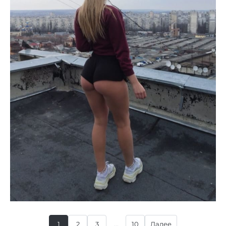
1
2
3
...
10
Далее