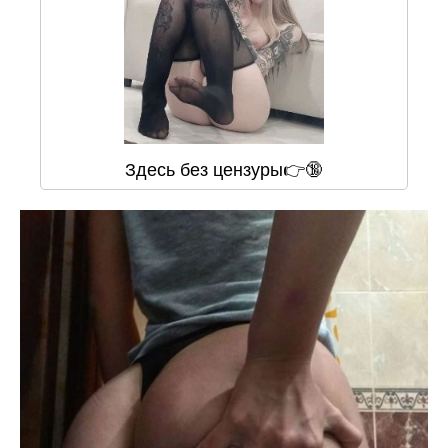
Здесь без цензуры👉🔞