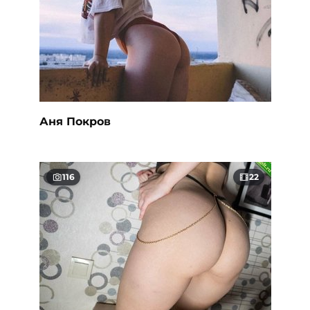
Аня Покров
116
22