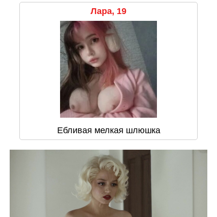
Лара, 19
Ебливая мелкая шлюшка