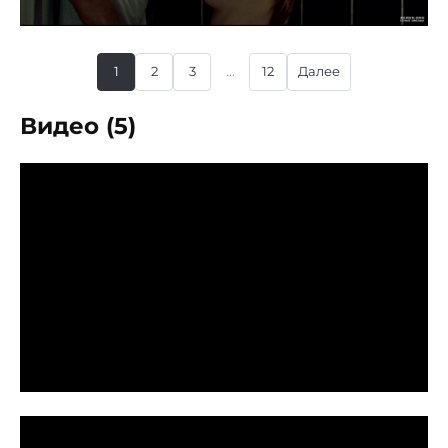
1
2
3
...
12
Далее
Видео (5)