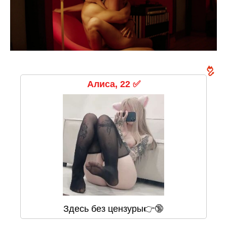
Алиса, 22 ✅
Здесь без цензуры👉🔞