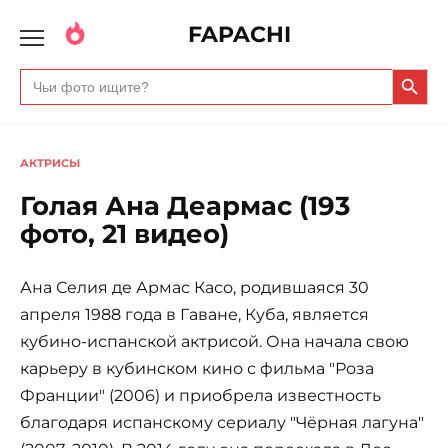
FAPACHI
Search Butto
Search
for:
АКТРИСЫ
Голая Ана Деармас (193
фото, 21 видео)
Ана Селия де Армас Касо, родившаяся 30
апреля 1988 года в Гаване, Куба, является
кубино-испанской актрисой. Она начала свою
карьеру в кубинском кино с фильма "Роза
Франции" (2006) и приобрела известность
благодаря испанскому сериалу "Чёрная лагуна"