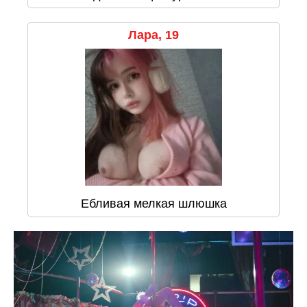
Лара, 19
Ебливая мелкая шлюшка