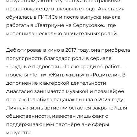
искусством, активно участвуя в театральных
постановках ещё в школьные годы. Анастасия
обучалась в ГИТИСе и после выпуска начала
работать в «Театриуме на Серпуховке», где
исполнила несколько значительных ролей.
Дебютировав в кино в 2017 году, она приобрела
популярность благодаря роли в сериале
«Трудные подростки». Также среди её работ —
проекты «Топи», «Жить жизнь» и «Родители». В
дополнение к актёрской деятельности
Анастасия занимается музыкой и поэзией; её
песня «Полюбила пацана» вышла в 2024 году.
Личная жизнь артистки остаётся закрытой для
общественности, известен лишь факт о
поддерживающем партнёре вне сферы
искусства.