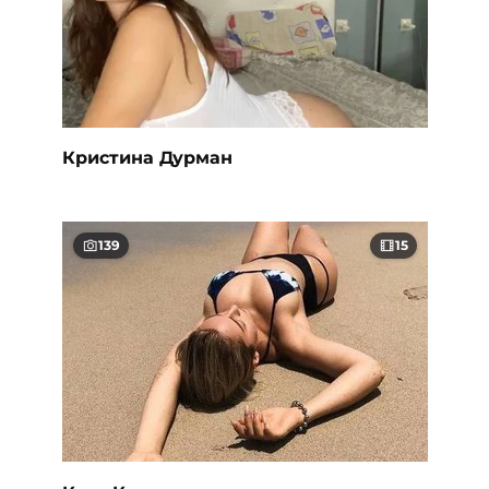
Кристина Дурман
139
15