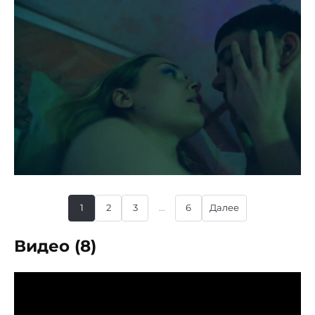
1
2
3
...
6
Далее
Видео (8)