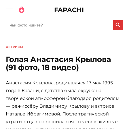
FAPACHI
Search Butto
Search
for:
АКТРИСЫ
Голая Анастасия Крылова
(91 фото, 18 видео)
Анастасия Крылова, родившаяся 17 мая 1995
года в Казани, с детства была окружена
творческой атмосферой благодаря родителям
— режиссёру Владимиру Крылову и актрисе
Наталье Ибрагимовой. После трагической
утраты отца она решила связать свою жизнь с