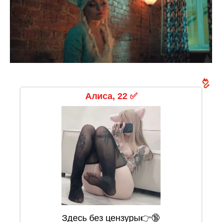
Алиса, 22 ✅
Здесь без цензуры👉🔞