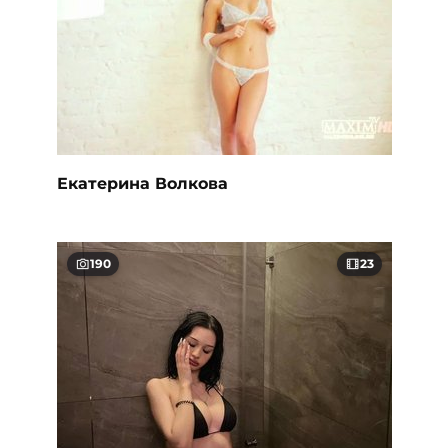
Екатерина Волкова
190
23