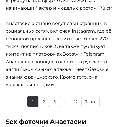
карьеру на платформе ACMODASI как
начинающий актёр и модель с ростом 178 см.
Анастасия активно ведёт свои страницы в
социальных сетях, включая Instagram, где её
основной профиль насчитывает более 270
тысяч подписчиков. Она также публикует
контент на платформах Boosty и Telegram.
Анастасия свободно говорит на русском и
английском языках, а также имеет базовые
знания французского. Кроме того, она
увлекается танцами.
1
2
3
...
12
Далее
Sex фоточки Анастасии