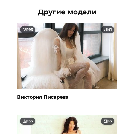
Другие модели
193
41
Виктория Писарева
136
16