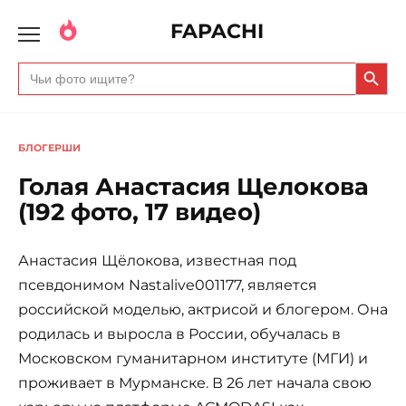
FAPACHI
Search Butto
Search
for:
БЛОГЕРШИ
Голая Анастасия Щелокова
(192 фото, 17 видео)
Анастасия Щёлокова, известная под
псевдонимом Nastalive001177, является
российской моделью, актрисой и блогером. Она
родилась и выросла в России, обучалась в
Московском гуманитарном институте (МГИ) и
проживает в Мурманске. В 26 лет начала свою