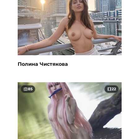
Полина Чистякова
85
22