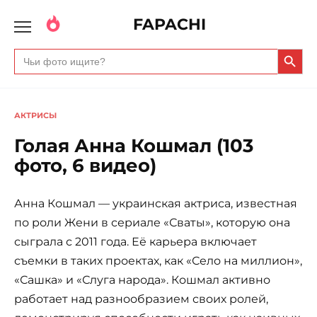
FAPACHI
Search Butto
Search
for:
АКТРИСЫ
Голая Анна Кошмал (103
фото, 6 видео)
Анна Кошмал — украинская актриса, известная
по роли Жени в сериале «Сваты», которую она
сыграла с 2011 года. Её карьера включает
съемки в таких проектах, как «Село на миллион»,
«Сашка» и «Слуга народа». Кошмал активно
работает над разнообразием своих ролей,