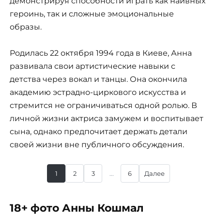
демонстрируя способности играть как наивных
героинь, так и сложные эмоциональные
образы.
Родилась 22 октября 1994 года в Киеве, Анна
развивала свои артистические навыки с
детства через вокал и танцы. Она окончила
академию эстрадно-циркового искусства и
стремится не ограничиваться одной ролью. В
личной жизни актриса замужем и воспитывает
сына, однако предпочитает держать детали
своей жизни вне публичного обсуждения.
1
2
3
...
6
Далее
18+ фото Анны Кошмал