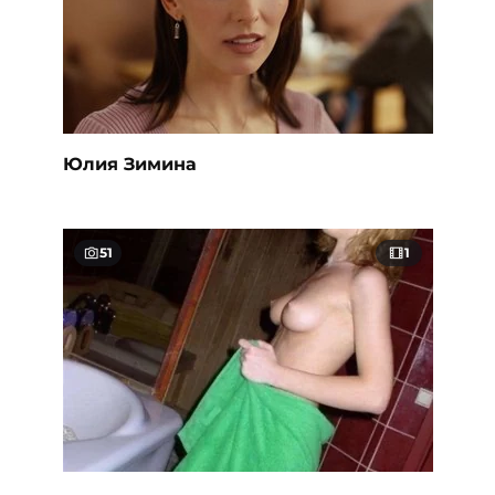
Юлия Зимина
51
1