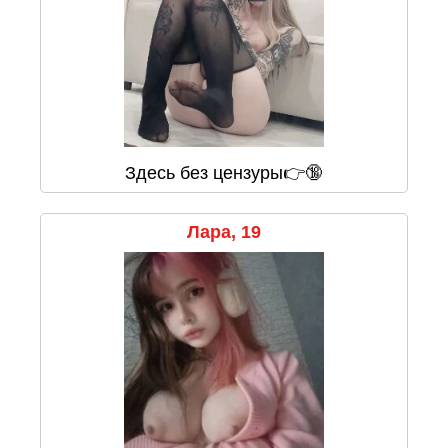
Здесь без цензуры👉🔞
Лара, 19