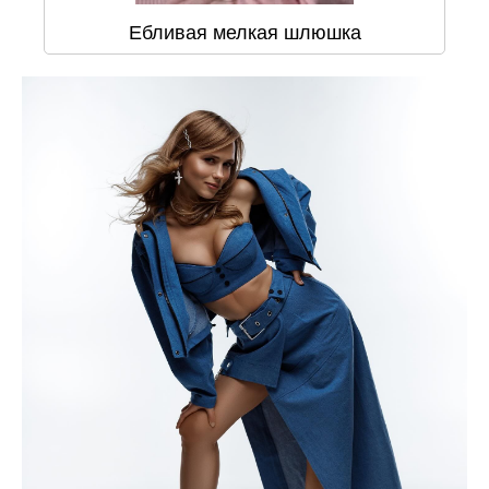
Ебливая мелкая шлюшка