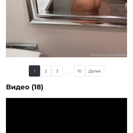
1
2
3
...
10
Далее
Видео (18)