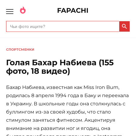
FAPACHI
Search Butto
Search
for:
СПОРТСМЕНКИ
Голая Бахар Набиева (155
фото, 18 видео)
Бахар Набиева, известная как Miss Iron Bum,
родилась 8 апреля 1994 года в Баку и переехала
в Украину. В школьные годы она столкнулась с
буллингом из-за своей худобы, что стало
стимулом заняться фитнесом. Акцентируя
внимание на развитии ног и ягодиц, она