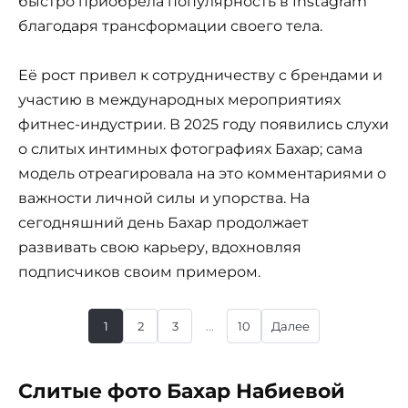
быстро приобрела популярность в Instagram
благодаря трансформации своего тела.
Её рост привел к сотрудничеству с брендами и
участию в международных мероприятиях
фитнес-индустрии. В 2025 году появились слухи
о слитых интимных фотографиях Бахар; сама
модель отреагировала на это комментариями о
важности личной силы и упорства. На
сегодняшний день Бахар продолжает
развивать свою карьеру, вдохновляя
подписчиков своим примером.
1
2
3
...
10
Далее
Слитые фото Бахар Набиевой