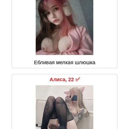
Ебливая мелкая шлюшка
Алиса, 22 ✅