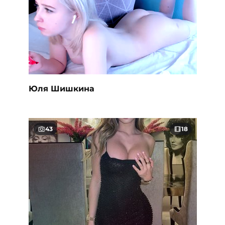
Юля Шишкина
43
18