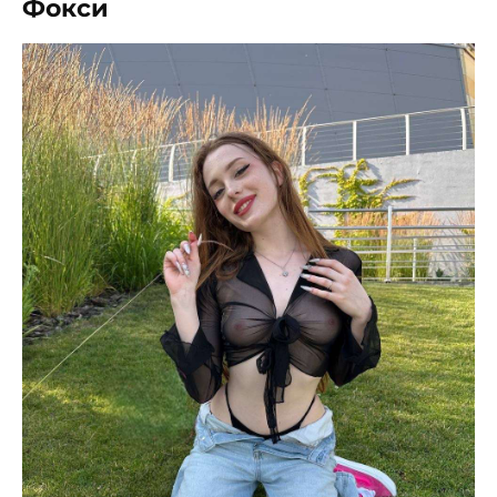
Фокси