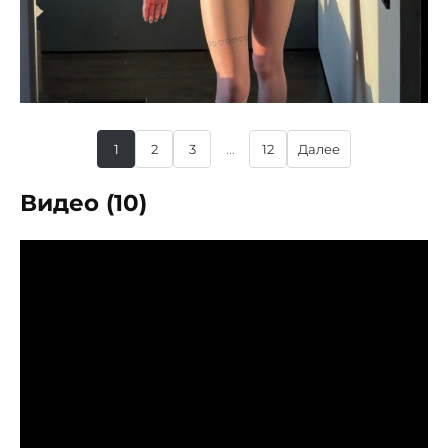
1
2
3
...
12
Далее
Видео (10)