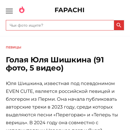
FAPACHI
Search Butto
Search
for:
ПЕВИЦЫ
Голая Юля Шишкина (91
фото, 5 видео)
Юля Шишкина, известная под псевдонимом
EVEN CUTE, является российской певицей и
блогером из Перми. Она начала публиковать
авторские треки в 2023 году, среди которых
выделяются песни «Перегораю» и «Теперь ты
веришь». В 2024 году она совместно с