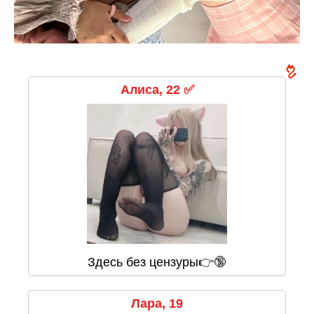
Алиса, 22 ✅
Здесь без цензуры👉🔞
Лара, 19