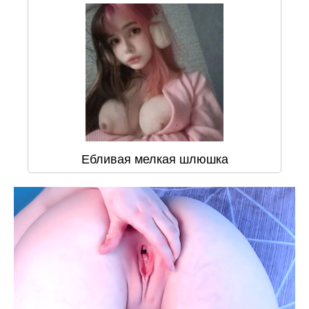
Ебливая мелкая шлюшка