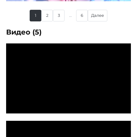
1
2
3
...
6
Далее
Видео (5)