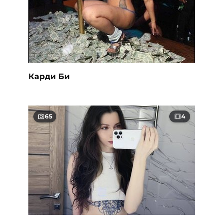
Карди Би
65
4