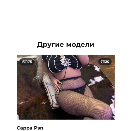
Другие модели
175
20
Сарра Рэп