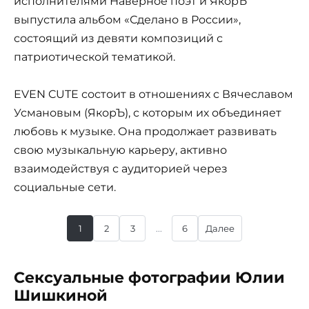
исполнителями Наверное поэт и ЯкорЪ
выпустила альбом «Сделано в России»,
состоящий из девяти композиций с
патриотической тематикой.
EVEN CUTE состоит в отношениях с Вячеславом
Усмановым (ЯкорЪ), с которым их объединяет
любовь к музыке. Она продолжает развивать
свою музыкальную карьеру, активно
взаимодействуя с аудиторией через
социальные сети.
1
2
3
...
6
Далее
Сексуальные фотографии Юлии
Шишкиной