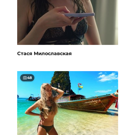
Стася Милославская
48