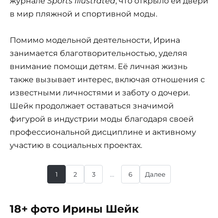
журнале
Sports Illustrated
, что открыло ей двери
в мир пляжной и спортивной моды.
Помимо модельной деятельности, Ирина
занимается благотворительностью, уделяя
внимание помощи детям. Её личная жизнь
также вызывает интерес, включая отношения с
известными личностями и заботу о дочери.
Шейк продолжает оставаться значимой
фигурой в индустрии моды благодаря своей
профессиональной дисциплине и активному
участию в социальных проектах.
1
2
3
...
6
Далее
18+ фото Ирины Шейк