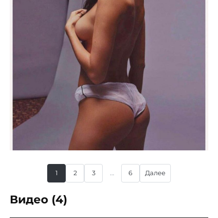
1
2
3
...
6
Далее
Видео (4)