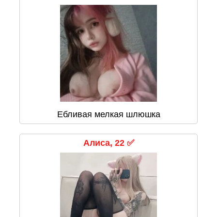
Ебливая мелкая шлюшка
Алиса, 22 ✅