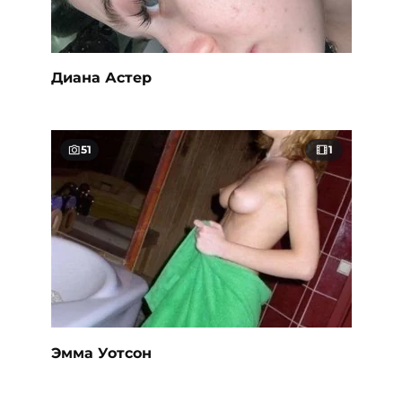
Диана Астер
51
1
Эмма Уотсон