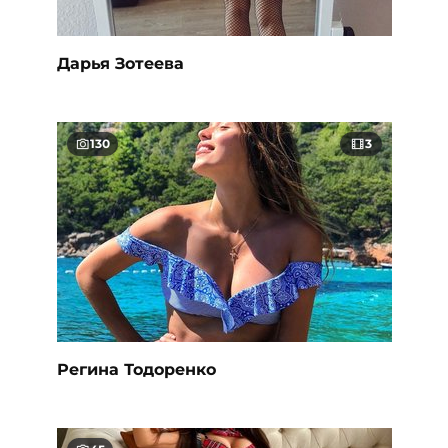
Дарья Зотеева
130
3
Регина Тодоренко