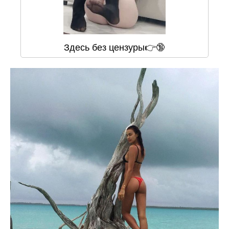
Здесь без цензуры👉🔞