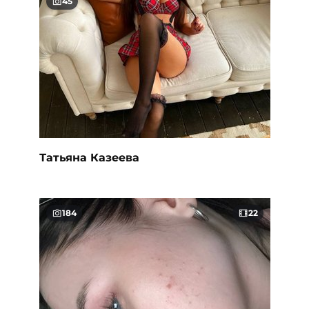
45
Татьяна Казеева
184
22