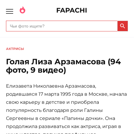
FAPACHI
Search Butto
Search
for:
АКТРИСЫ
Голая Лиза Арзамасова (94
фото, 9 видео)
Елизавета Николаевна Арзамасова,
родившаяся 17 марта 1995 года в Москве, начала
свою карьеру в детстве и приобрела
популярность благодаря роли Галины
Сергеевны в сериале «Папины дочки». Она
продолжила развиваться как актриса, играя в