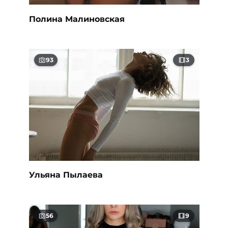
Полина Малиновская
93
3
Ульяна Пылаева
56
9