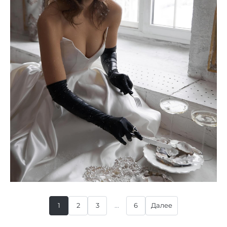
1
2
3
...
6
Далее