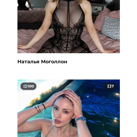
Наталья Моголлон
100
7