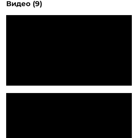
Видео (9)
P