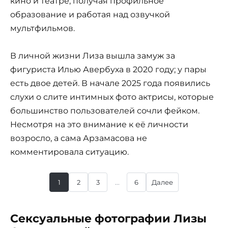
кино и театре, получая профильное
образование и работая над озвучкой
мультфильмов.
В личной жизни Лиза вышла замуж за
фигуриста Илью Авербуха в 2020 году; у пары
есть двое детей. В начале 2025 года появились
слухи о слите интимных фото актрисы, которые
большинство пользователей сочли фейком.
Несмотря на это внимание к её личности
возросло, а сама Арзамасова не
комментировала ситуацию.
1
2
3
...
6
Далее
Сексуальные фотографии Лизы