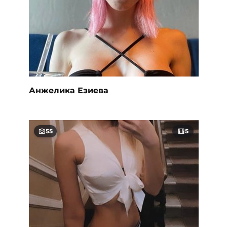
Анжелика Езиева
55
5