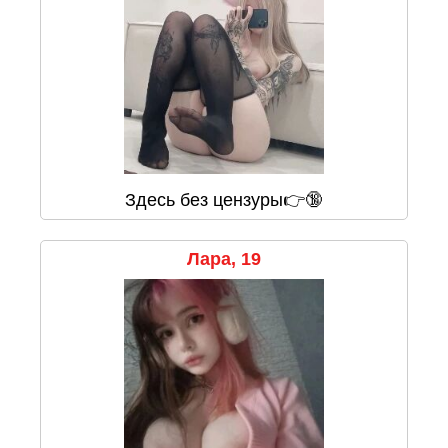
Здесь без цензуры👉🔞
Лара, 19