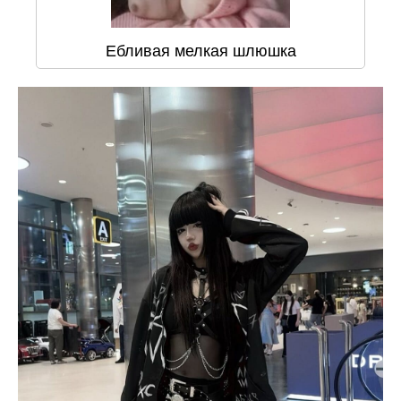
Ебливая мелкая шлюшка