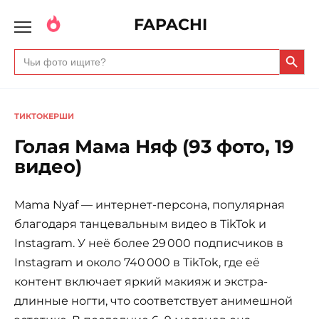
FAPACHI
Search Butto
Search
for:
ТИКТОКЕРШИ
Голая Мама Няф (93 фото, 19
видео)
Mama Nyaf — интернет-персона, популярная
благодаря танцевальным видео в TikTok и
Instagram. У неё более 29 000 подписчиков в
Instagram и около 740 000 в TikTok, где её
контент включает яркий макияж и экстра-
длинные ногти, что соответствует анимешной