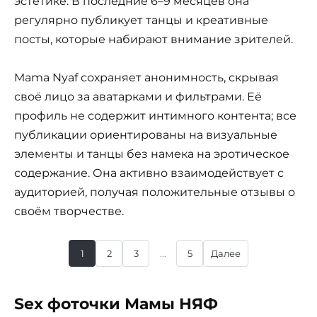
эстетике. В последние 6–9 месяцев она
регулярно публикует танцы и креативные
посты, которые набирают внимание зрителей.
Mama Nyaf сохраняет анонимность, скрывая
своё лицо за аватарками и фильтрами. Её
профиль не содержит интимного контента; все
публикации ориентированы на визуальные
элементы и танцы без намека на эротическое
содержание. Она активно взаимодействует с
аудиторией, получая положительные отзывы о
своём творчестве.
1
2
3
...
5
Далее
Sex фоточки Мамы НЯФ