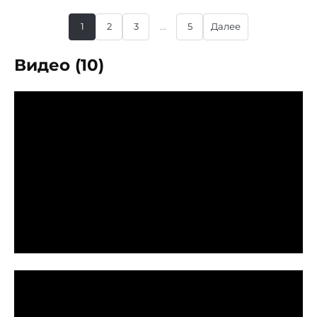
1
2
3
...
5
Далее
Видео (10)