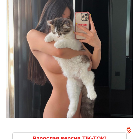
Взрослая версия TIK-TOK!