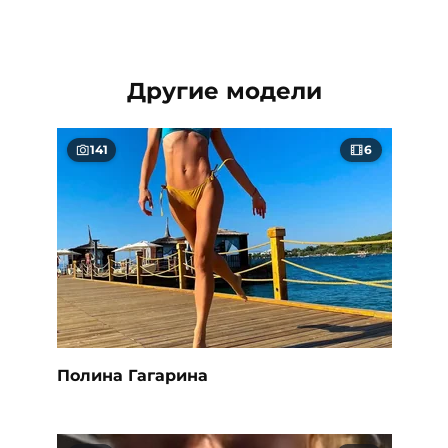
Другие модели
141
6
Полина Гагарина