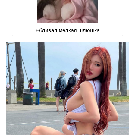
Ебливая мелкая шлюшка