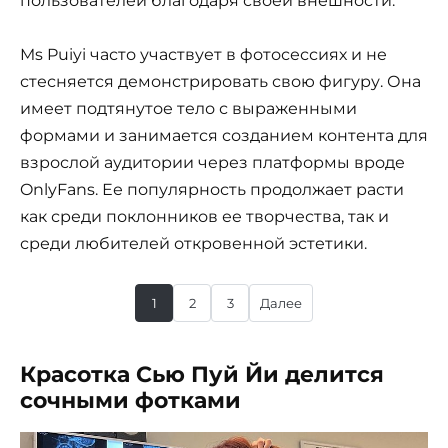
пользователей благодаря своей внешности.
Ms Puiyi часто участвует в фотосессиях и не
стесняется демонстрировать свою фигуру. Она
имеет подтянутое тело с выраженными
формами и занимается созданием контента для
взрослой аудитории через платформы вроде
OnlyFans. Ее популярность продолжает расти
как среди поклонников ее творчества, так и
среди любителей откровенной эстетики.
1
2
3
Далее
Красотка Сью Пуй Йи делится
сочными фотками