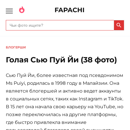
FAPACHI
Search Butto
Search
for:
БЛОГЕРШИ
Голая Сью Пуй Йи (38 фото)
Сью Пуй Йи, более известная под псевдонимом
Ms Puiyi, родилась в 1998 году в Малайзии. Она
является блогершей и активно ведет аккаунты
в социальных сетях, таких как Instagram и TikTok.
В 15 лет она начала свою карьеру на YouTube, но
позже переключилась на другие платформы,
где быстро привлекла внимание