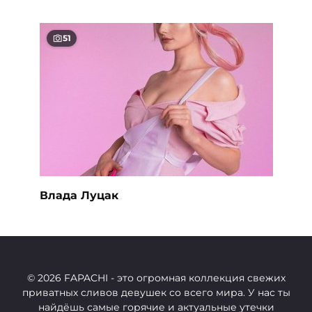
51
Влада Луцак
© 2026 FAPACHI
- это огромная коллекция свежих
приватных сливов девушек со всего мира. У нас ты
найдёшь самые горячие и актуальные утечки