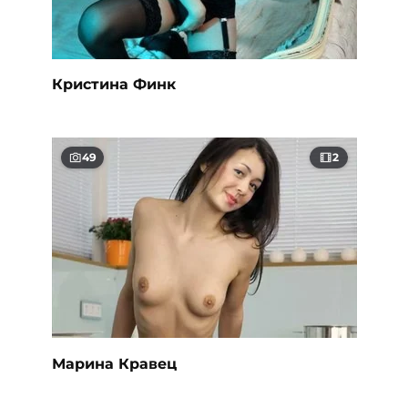
Кристина Финк
49
2
Марина Кравец