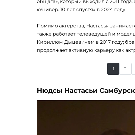
общага», который выходил с 2011 года,
«Универ. 10 лет спустя» в 2024 году.
Помимо актерства, Настасья занимает
также работает телеведущей и модел
Кириллом Дыцевичем в 2017 году; бра
продолжает активную карьеру как акт
1
2
Нюдсы Настасьи Самбурс