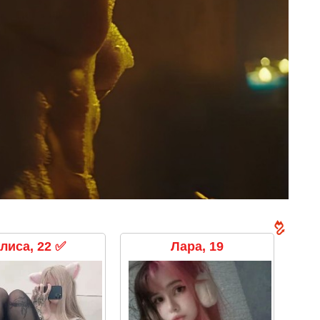
лиса, 22 ✅
Лара, 19