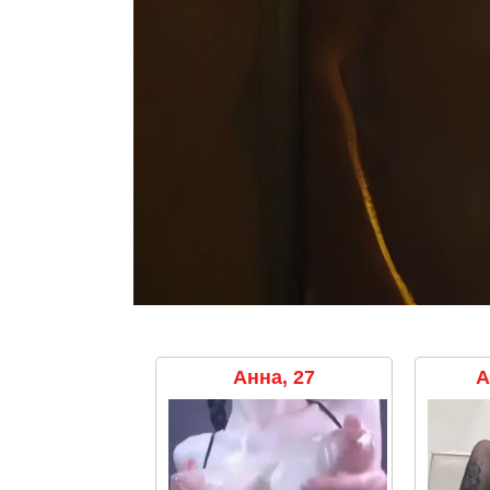
Анна, 27
А