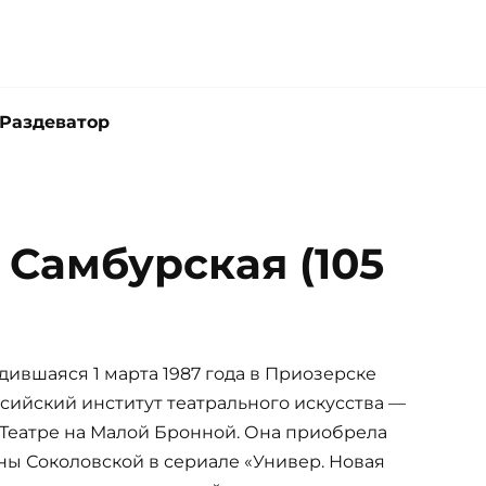
Раздеватор
 Самбурская (105
дившаяся 1 марта 1987 года в Приозерске
сийский институт театрального искусства —
в Театре на Малой Бронной. Она приобрела
ны Соколовской в сериале «Универ. Новая