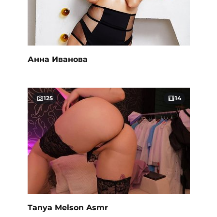
Анна Иванова
125
14
Tanya Melson Asmr