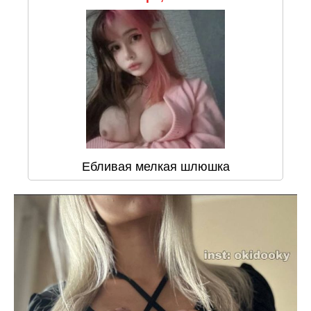
Ебливая мелкая шлюшка