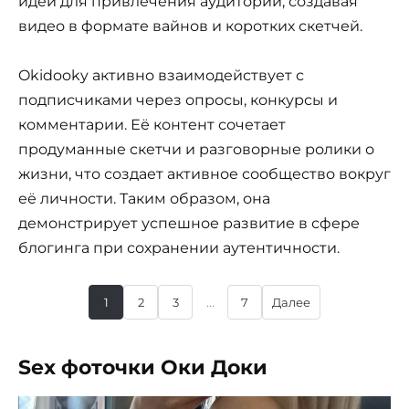
идеи для привлечения аудитории, создавая
видео в формате вайнов и коротких скетчей.
Okidooky активно взаимодействует с
подписчиками через опросы, конкурсы и
комментарии. Её контент сочетает
продуманные скетчи и разговорные ролики о
жизни, что создает активное сообщество вокруг
её личности. Таким образом, она
демонстрирует успешное развитие в сфере
блогинга при сохранении аутентичности.
1
2
3
...
7
Далее
Sex фоточки Оки Доки