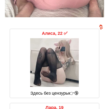
Алиса, 22 ✅
Здесь без цензуры👉🔞
Лара, 19