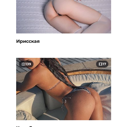
Ирисская
139
17