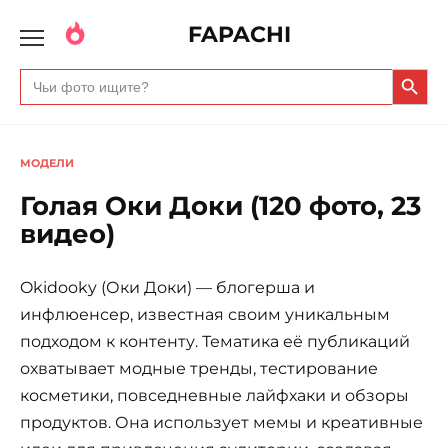
FAPACHI
Search Butto
Search
for:
МОДЕЛИ
Голая Оки Доки (120 фото, 23
видео)
Okidooky (Оки Доки) — блогерша и
инфлюенсер, известная своим уникальным
подходом к контенту. Тематика её публикаций
охватывает модные тренды, тестирование
косметики, повседневные лайфхаки и обзоры
продуктов. Она использует мемы и креативные