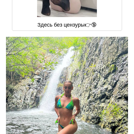
Здесь без цензуры👉🔞