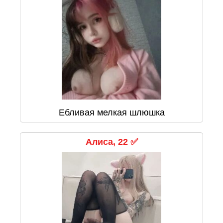
Ебливая мелкая шлюшка
Алиса, 22 ✅