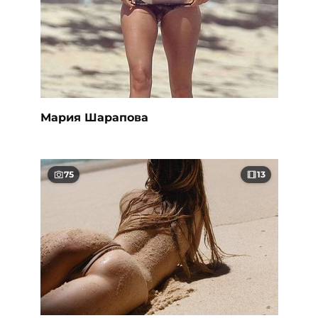
Мария Шарапова
75
13