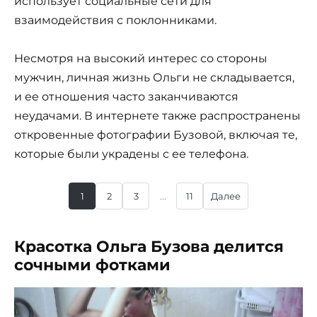
использует социальные сети для
взаимодействия с поклонниками.
Несмотря на высокий интерес со стороны
мужчин, личная жизнь Ольги не складывается,
и ее отношения часто заканчиваются
неудачами. В интернете также распространены
откровенные фотографии Бузовой, включая те,
которые были украдены с ее телефона.
1
2
3
...
11
Далее
Красотка Ольга Бузова делится
сочными фотками