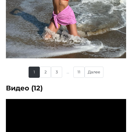
1
2
3
...
11
Далее
Видео (12)