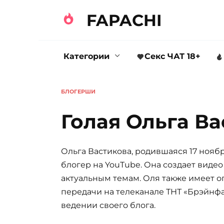
FAPACHI
Категории
Секс ЧАТ 18+
БЛОГЕРШИ
Голая Ольга Ва
Ольга Вастикова, родившаяся 17 ноябр
блогер на YouTube. Она создает виде
актуальным темам. Оля также имеет о
передачи на телеканале ТНТ «Брэйнфа
ведении своего блога.