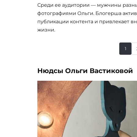
Среди ее аудитории — мужчины разн
фотографиями Ольги. Блогерша актив
публикации контента и привлекает 
жизни.
1
Нюдсы Ольги Вастиковой