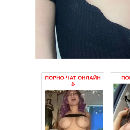
ПОРНО-ЧАТ ОНЛАЙН
ПОР
♨️