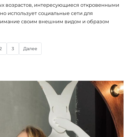
ых возрастов, интересующиеся откровенными
но использует социальные сети для
внимание своим внешним видом и образом
2
3
Далее