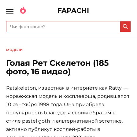
FAPACHI
Search Butto
Search
for:
МОДЕЛИ
Голая Рет Скелетон (185
фото, 16 видео)
Ratskeleton, известная в интернете как Ratty, —
норвежская модель и косплеерша, родившаяся
10 сентября 1998 года. Она приобрела
популярность благодаря своим образам в
стиле pastel goth и альтернативной эстетике,
активно публикуя косплей-работы в