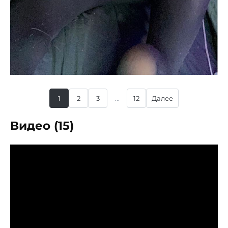
1
2
3
...
12
Далее
Видео (15)