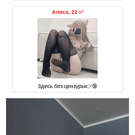
Алиса, 22 ✅
Здесь без цензуры👉🔞