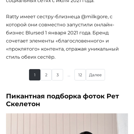
социальных сетях с июля 2021 года.
Ratty имеет сестру-близнеца @milkgore, с
которой они совместно запустили онлайн-
бизнес Blursed 1 января 2021 года. Бренд
сочетает элементы «благословенного» и
«проклятого» контента, отражая уникальный
стиль обеих сестёр.
1
2
3
...
12
Далее
Пикантная подборка фоток Рет
Скелетон