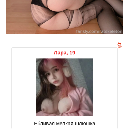
Лара, 19
Ебливая мелкая шлюшка