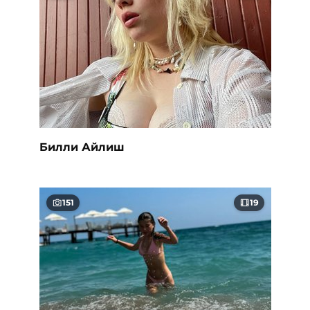
Билли Айлиш
151
19