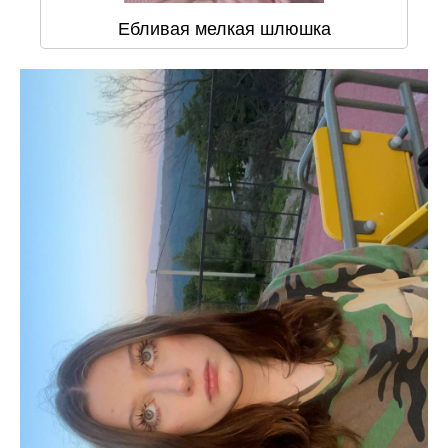
Ебливая мелкая шлюшка