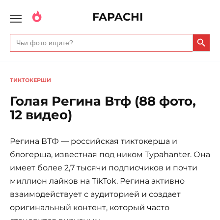
FAPACHI
Search Butto
Search
for:
ТИКТОКЕРШИ
Голая Регина Втф (88 фото,
12 видео)
Регина ВТФ — российская тиктокерша и
блогерша, известная под ником Typahanter. Она
имеет более 2,7 тысячи подписчиков и почти
миллион лайков на TikTok. Регина активно
взаимодействует с аудиторией и создает
оригинальный контент, который часто