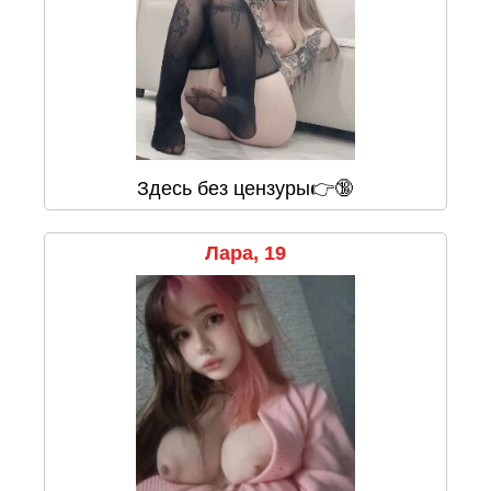
Здесь без цензуры👉🔞
Лара, 19