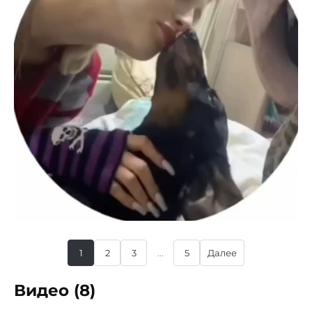
1
2
3
...
5
Далее
Видео (8)