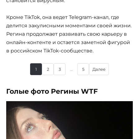
становится вирусным.
Кроме TikTok, она ведет Telegram-канал, где
делится закулисными моментами своей жизни.
Регина продолжает развивать свою карьеру в
онлайн-контенте и остается заметной фигурой
в российском TikTok-сообществе.
1
2
3
...
5
Далее
Голые фото Регины WTF