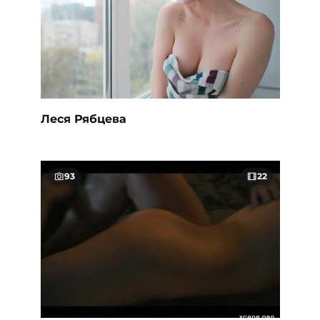
Леся Рябцева
93
22