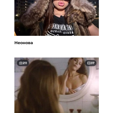
Неонова
211
37