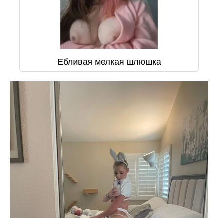
Ебливая мелкая шлюшка