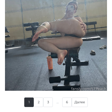
1
2
3
...
6
Далее