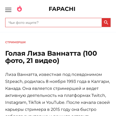
FAPACHI
Search Butto
Search
for:
СТРИМЕРШИ
Голая Лиза Ваннатта (100
фото, 21 видео)
Лиза Ваннатта, известная под псевдонимом
Stpeach, родилась 8 ноября 1993 года в Калгари,
Канада. Она является стримершей и ведет
активную деятельность на платформах Twitch,
Instagram, TikTok и YouTube. После начала своей
карьеры стримера в 2015 году она быстро