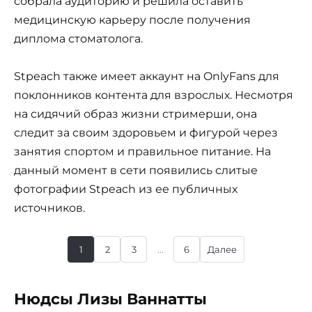
собрала аудиторию и решила оставить
медицинскую карьеру после получения
диплома стоматолога.
Stpeach также имеет аккаунт на OnlyFans для
поклонников контента для взрослых. Несмотря
на сидячий образ жизни стримерши, она
следит за своим здоровьем и фигурой через
занятия спортом и правильное питание. На
данный момент в сети появились слитые
фотографии Stpeach из ее публичных
источников.
1
2
3
...
6
Далее
Нюдсы Лизы Ваннатты