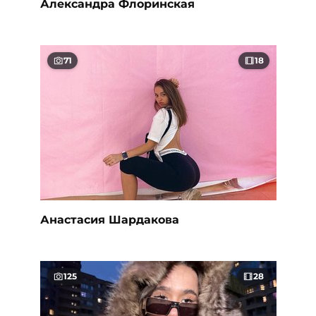
Александра Флоринская
71
18
Анастасия Шардакова
125
28