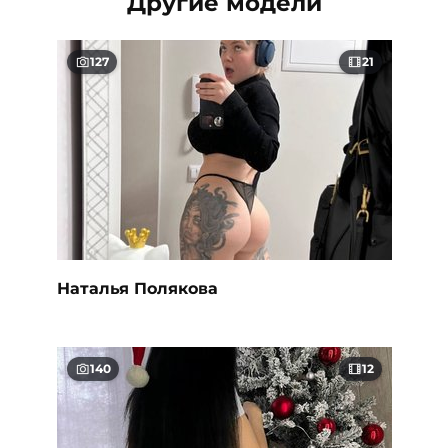
Другие модели
127
21
Наталья Полякова
140
12