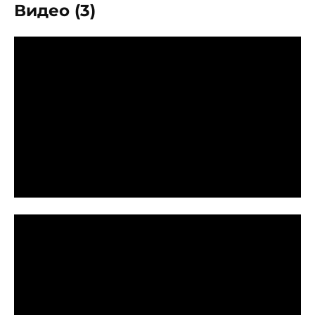
Видео (3)
P