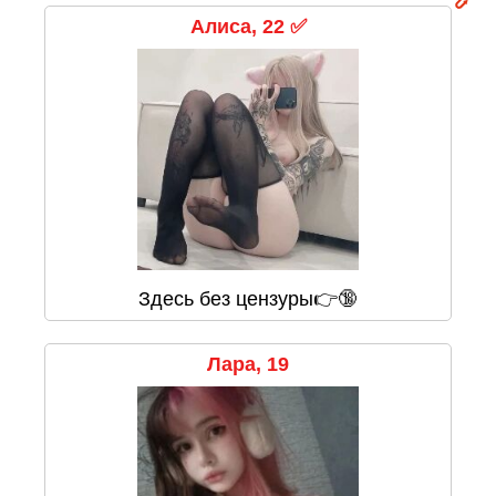
Алиса, 22 ✅
Здесь без цензуры👉🔞
Лара, 19