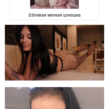
Ебливая мелкая шлюшка