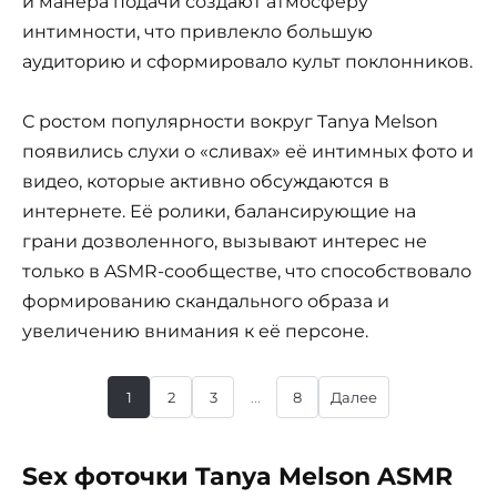
и манера подачи создают атмосферу
интимности, что привлекло большую
аудиторию и сформировало культ поклонников.
С ростом популярности вокруг Tanya Melson
появились слухи о «сливах» её интимных фото и
видео, которые активно обсуждаются в
интернете. Её ролики, балансирующие на
грани дозволенного, вызывают интерес не
только в ASMR-сообществе, что способствовало
формированию скандального образа и
увеличению внимания к её персоне.
1
2
3
...
8
Далее
Sex фоточки Tanya Melson ASMR