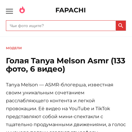
FAPACHI
Search Butto
Search
for:
МОДЕЛИ
Голая Tanya Melson Asmr (133
фото, 6 видео)
Tanya Melson — ASMR-блогерша, известная
своим уникальным сочетанием
расслабляющего контента и легкой
провокации. Её видео на YouTube и TikTok
представляют собой мини-спектакли с
тщательно продуманными движениями, а голос