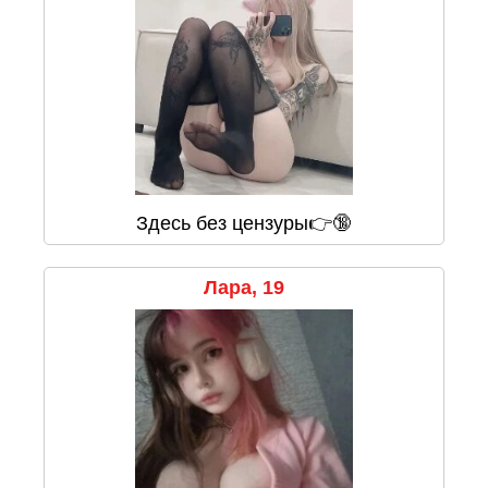
Здесь без цензуры👉🔞
Лара, 19