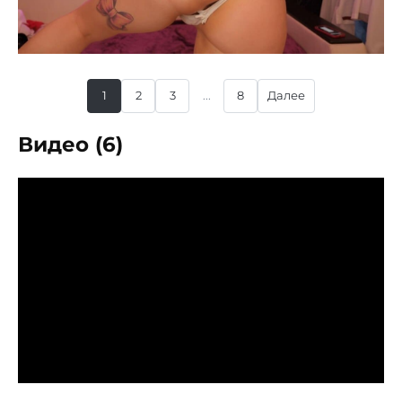
1
2
3
...
8
Далее
Видео (6)