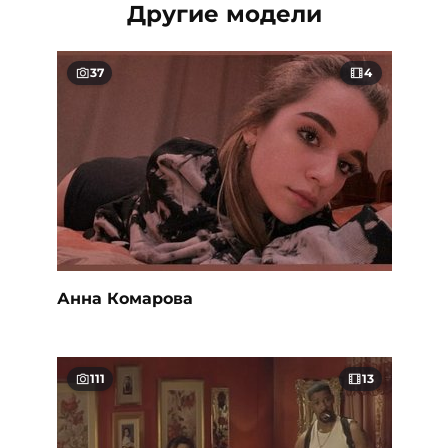
Другие модели
37
4
Анна Комарова
111
13