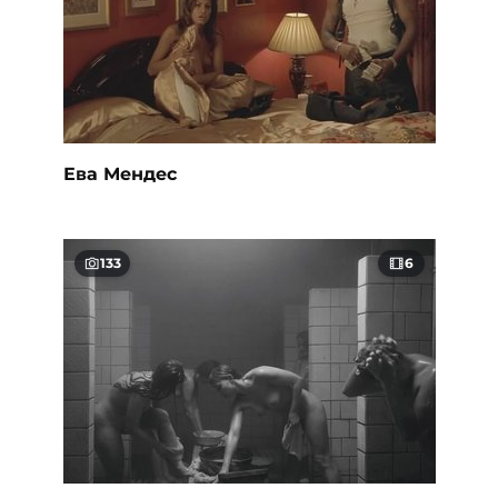
Ева Мендес
133
6