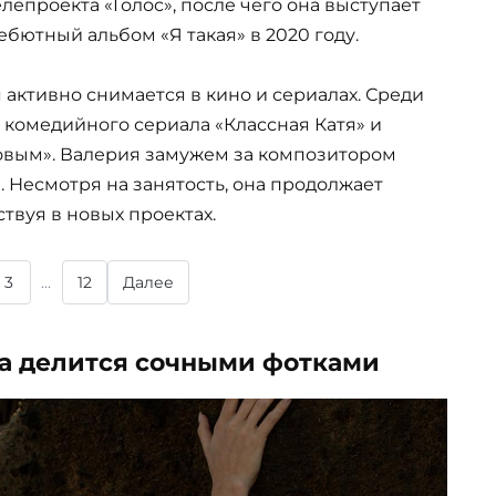
лепроекта «Голос», после чего она выступает
бютный альбом «Я такая» в 2020 году.
активно снимается в кино и сериалах. Среди
 комедийного сериала «Классная Катя» и
овым». Валерия замужем за композитором
. Несмотря на занятость, она продолжает
ствуя в новых проектах.
3
...
12
Далее
ва делится сочными фотками