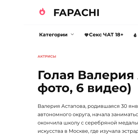
FAPACHI
Категории
Секс ЧАТ 18+
АКТРИСЫ
Голая Валерия 
фото, 6 видео)
Валерия Астапова, родившаяся 30 янв
автономного округа, начала заниматьс
окончила школу с серебряной медаль
искусства в Москве, где изучала эстр