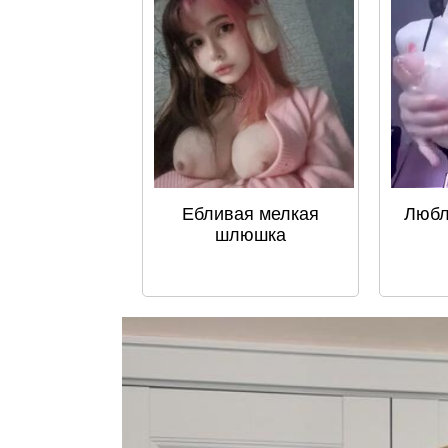
Ебливая мелкая
Любл
шлюшка