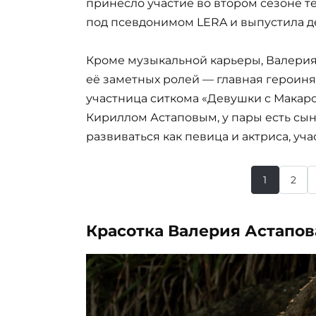
принесло участие во втором сезоне те
под псевдонимом LERA и выпустила де
Кроме музыкальной карьеры, Валерия 
её заметных ролей — главная героиня
участница ситкома «Девушки с Макар
Кириллом Астаповым, у пары есть сын
развиваться как певица и актриса, уча
1
2
Красотка Валерия Астапо