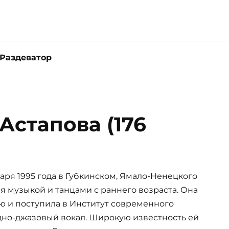
Раздеватор
Астапова (176
аря 1995 года в Губкинском, Ямало-Ненецкого
я музыкой и танцами с раннего возраста. Она
ю и поступила в Институт современного
адно-джазовый вокал. Широкую известность ей