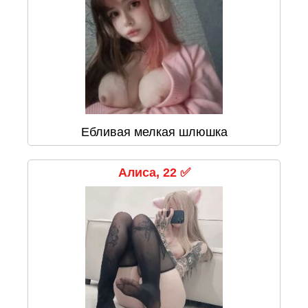
Ебливая мелкая шлюшка
Алиса, 22 ✅