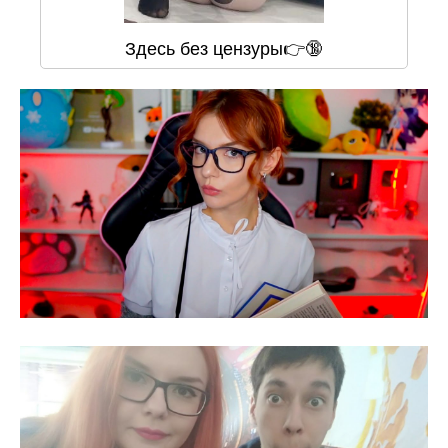
Здесь без цензуры👉🔞