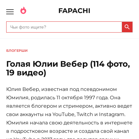
FAPACHI
Search Butto
Search
for:
БЛОГЕРШИ
Голая Юлии Вебер (114 фото,
19 видео)
Юлия Вебер, известная под псевдонимом
Юмилия, родилась 11 октября 1997 года. Она
является блогером и стримером, активно ведет
свои аккаунты на YouTube, Twitch и Instagram.
Юмилия начала свою деятельность в интернете
в подростковом возрасте и создала свой канал