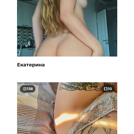
Екатерина
138
10