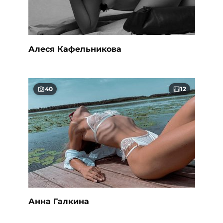
Алеся Кафельникова
40
12
Анна Галкина