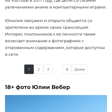
на YouTube в 2017 году, где делится своими
увлечениями аниме и компьютерными играми.
Юмилия замужем и открыто общается со
зрителями во время своих трансляций.
Интерес поклонников к ее личности также
включает внимание к фотографиям с
откровенным содержанием, которые доступны
в сети.
1
2
3
...
8
Далее
18+ фото Юлии Вебер