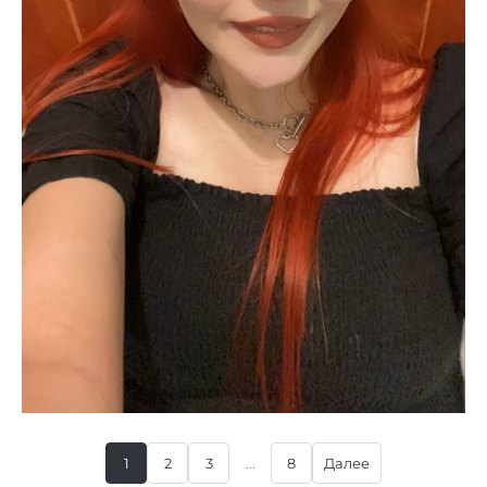
1
2
3
...
8
Далее