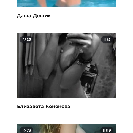
Даша Дошик
23
5
Елизавета Кононова
73
19