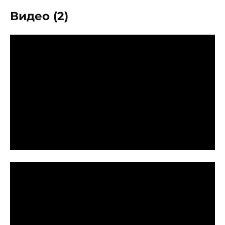
Видео (2)
P