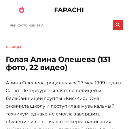
FAPACHI
Search Butto
Search
for:
ПЕВИЦЫ
Голая Алина Олешева (131
фото, 22 видео)
Алина Олешева, родившаяся 27 мая 1999 года в
Санкт-Петербурге, является певицей и
барабанщицей группы «Кис-Кис». Она
окончила школу и поступила в музыкальный
техникум, однако не смогла завершить
обучение из-за начала карьеры: написания