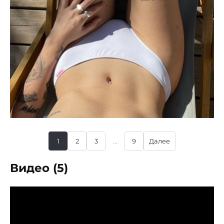
1
2
3
...
9
Далее
Видео (5)