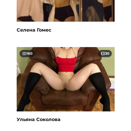
Селена Гомес
160
30
Ульяна Соколова