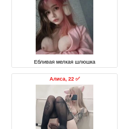
Ебливая мелкая шлюшка
Алиса, 22 ✅