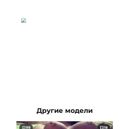
Другие модели
98
18