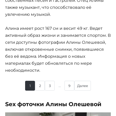
собственных песен и гастролей. Отец Алины
также музыкант, что способствовало её
увлечению музыкой.
Алина имеет рост 167 см и весит 49 кг. Ведет
активный образ жизни и занимается спортом. В
сети доступны фотографии Алины Олешевой,
включая откровенные снимки, появившиеся
без её ведома. Информация о новых
материалах будет обновляться по мере
необходимости.
1
2
3
...
9
Далее
Sex фоточки Алины Олешевой