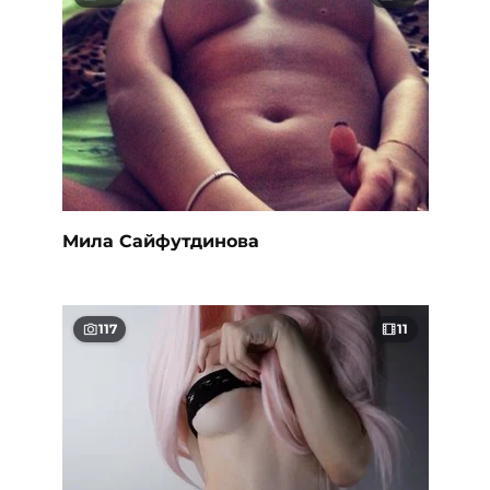
Мила Сайфутдинова
117
11