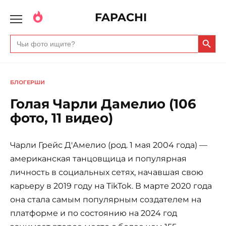
FAPACHI
Search Butto
Search
for:
БЛОГЕРШИ
Голая Чарли Дамелио (106
фото, 11 видео)
Чарли Грейс Д'Амелио (род. 1 мая 2004 года) —
американская танцовщица и популярная
личность в социальных сетях, начавшая свою
карьеру в 2019 году на TikTok. В марте 2020 года
она стала самым популярным создателем на
платформе и по состоянию на 2024 год