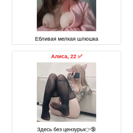
Ебливая мелкая шлюшка
Алиса, 22 ✅
Здесь без цензуры👉🔞