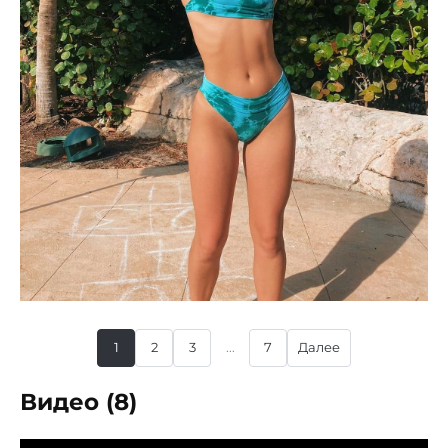
1
2
3
...
7
Далее
Видео (8)