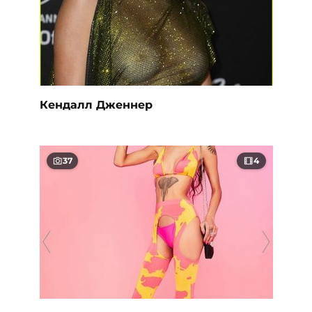
Кендалл Дженнер
37
4