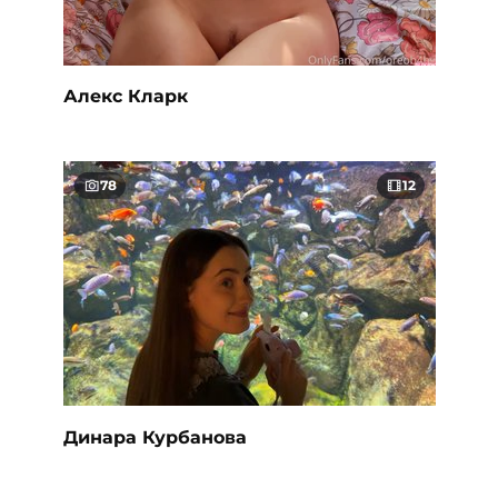
Алекс Кларк
78
12
Динара Курбанова