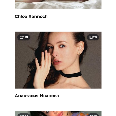
Chloe Rannoch
118
28
Анастасия Иванова