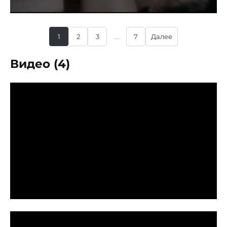
1
2
3
...
7
Далее
Видео (4)