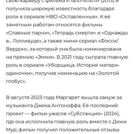
свою карьеру с фильма «Пало-Альто» (2013) и
получила широкую известность благодаря
роли в сериале HBO «Оставленные». К её
заметным работам относятся фильмы
«Славные парни», «Тетрадь смерти» и «Однажды
в… Голливуде», а также мини-сериал «Фосси/
Вердон», за который она была номинирована
на премию «Эмми». В 2021 году сыграла главную
роль в сериале «Уборщица. История матери-
одиночки», получив номинацию на «Золотой
глобус».
В августе 2023 года Маргарет вышла замуж за
музыканта Джека Антоноффа. Её последний
проект — фильм ужасов «Субстанция» (2024),
где она исполнила главную роль вместе с Деми
Мур; фильм получил положительные отзывы