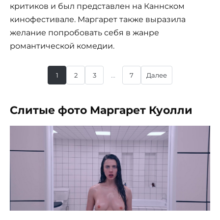
критиков и был представлен на Каннском
кинофестивале. Маргарет также выразила
желание попробовать себя в жанре
романтической комедии.
1
2
3
...
7
Далее
Слитые фото Маргарет Куолли