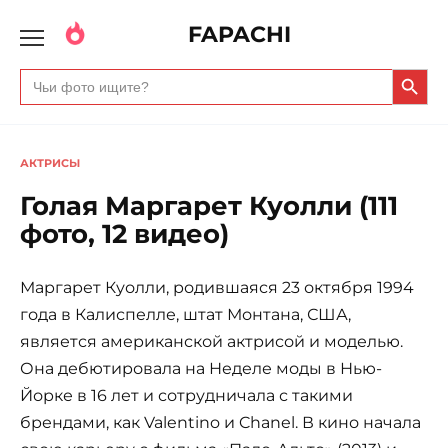
FAPACHI
Search Butto
Search
for:
АКТРИСЫ
Голая Маргарет Куолли (111
фото, 12 видео)
Маргарет Куолли, родившаяся 23 октября 1994
года в Калиспелле, штат Монтана, США,
является американской актрисой и моделью.
Она дебютировала на Неделе моды в Нью-
Йорке в 16 лет и сотрудничала с такими
брендами, как Valentino и Chanel. В кино начала